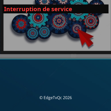
Interruption de service
© EdgeTvQc 2026