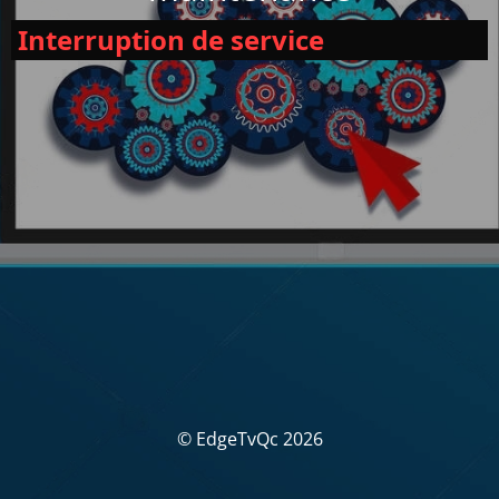
Interruption de service
© EdgeTvQc 2026