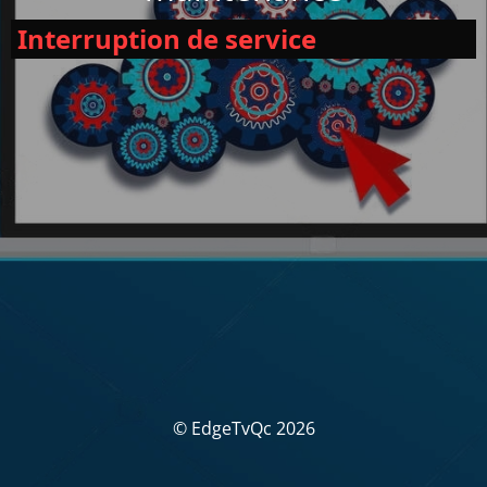
Interruption de service
© EdgeTvQc 2026